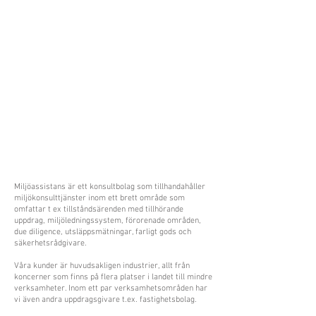
Miljöassistans är ett konsultbolag som tillhandahåller
miljökonsulttjänster inom ett brett område som
omfattar t ex tillståndsärenden med tillhörande
uppdrag, miljöledningssystem, förorenade områden,
due diligence, utsläppsmätningar, farligt gods och
säkerhetsrådgivare.
Våra kunder är huvudsakligen industrier, allt från
koncerner som finns på flera platser i landet till mindre
verksamheter. Inom ett par verksamhetsområden har
vi även andra uppdragsgivare t.ex. fastighetsbolag.