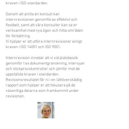
kraven i ISO-standarden.
Genom att anlita en konsult kan
internrevisionen genomföras effektivt och
flexibelt, samt att våra konsulter kan se er
verksamhet med nya ögon och hitta områden
för förbättring.
Vi hjälper er att utföra internrevisioner enligt
kraven i ISO 14001 och ISO 9001.
Internrevision innebär att vi vid platsbesök
genomför t ex dokumentgranskning, intervjuer
och stickprovskontroller och jämför mot de
uppställda kraven i standarden.
Revisionsresultatet får ni i en lättöverskådlig
rapport som hjälper er att fokusera på de
väsentliga delarna som framkommit under
revisionen.